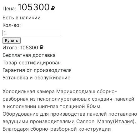
105300
Цена:
Есть в наличии
Кол-во:
Купить
Итого:
105300
Бесплатная доставка
Товар сертифицирован
Гарантия от производителя
Установка и обслуживание
Холодильная камера Марихолодмаш сборно-
разборная из пенополиуретановых сэндвич-панелей
в исполнении шип-паз толщиной 80мм.
Оборудование для производства панелей поставлено
ведущими производителями Сannon, Manny(Италия).
Благодаря сборно-разборной конструкции
холодильную камеру можно преобразовывать путем