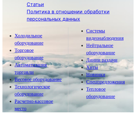
Статьи
Политика в отношении обработки
персональных данных
Системы
Холодильное
видеонаблюдения
оборудование
Нейтральное
Торговое
оборудование
оборудование
Линии раздачи
Автоматизация
Хиты
торговли
Новинки
Весовое оборудование
Спецпредложения
Технологическое
Тепловое
оборудование
оборудование
Расчетно-кассовое
место