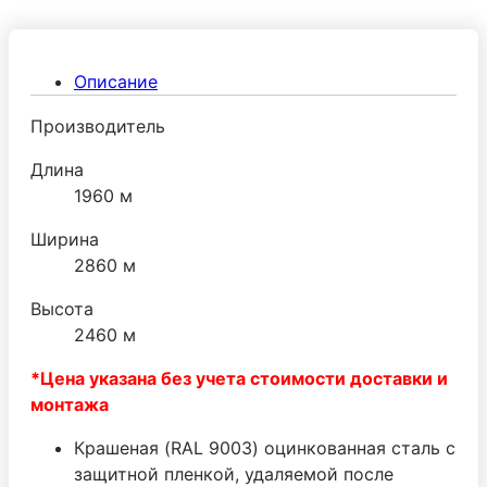
добавления новых панелей и демонтировать без
ущерба герметичности стыков. Дверная фурнитура
поставляется ведущим производителем МТН
Описание
(Италия)
Производитель
Длина
1960 м
Ширина
2860 м
Высота
2460 м
*Цена указана без учета стоимости доставки и
монтажа
Крашеная (RAL 9003) оцинкованная сталь с
защитной пленкой, удаляемой после