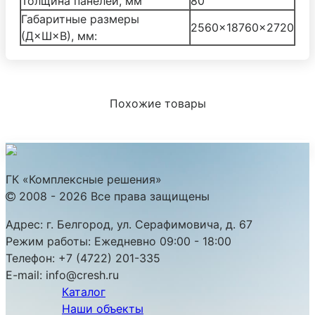
Толщина панелей, мм
80
Габаритные размеры
2560×18760×2720
(Д×Ш×В), мм:
Похожие товары
ГК «Комплексные решения»
2008 - 2026 Все права защищены
Адрес:
г. Белгород, ул. Серафимовича, д. 67
Режим работы:
Ежедневно 09:00 - 18:00
Телефон:
+7 (4722) 201-335
E-mail:
info@cresh.ru
Каталог
Наши объекты