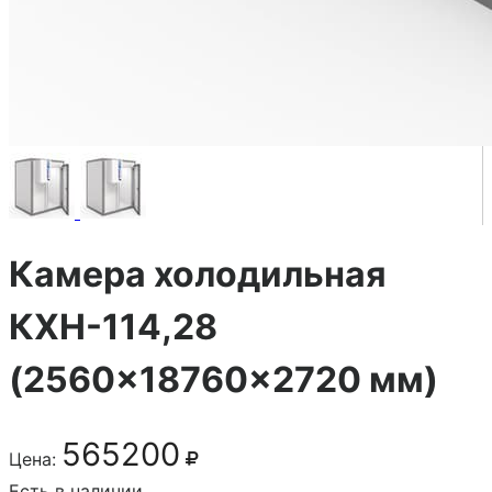
Камера холодильная
КХН-114,28
(2560×18760×2720 мм)
565200
Цена:
Есть в наличии