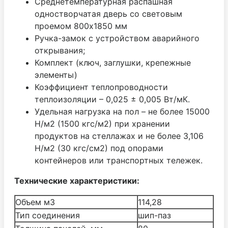
Среднетемпературная распашная
одностворчатая дверь со световым
проемом 800х1850 мм
Ручка-замок с устройством аварийного
открывания;
Комплект (ключ, заглушки, крепежные
элементы)
Коэффициент теплопроводности
теплоизоляции – 0,025 ± 0,005 Вт/мК.
Удельная нагрузка на пол – не более 15000
Н/м2 (1500 кгс/м2) при хранении
продуктов на стеллажах и не более 3,106
Н/м2 (30 кгс/см2) под опорами
контейнеров или транспортных тележек.
Технические характеристики:
Объем м3
114,28
Тип соединения
шип-паз