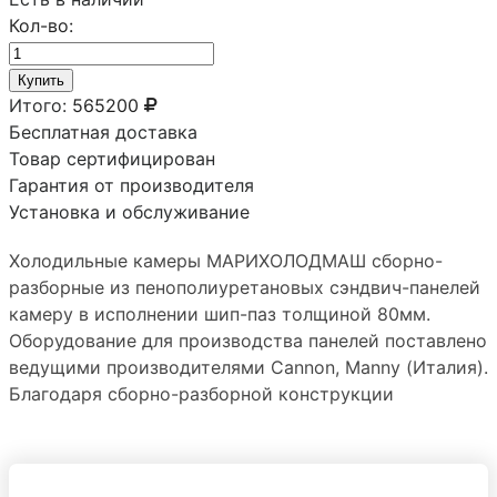
Кол-во:
Купить
Итого:
565200
Бесплатная доставка
Товар сертифицирован
Гарантия от производителя
Установка и обслуживание
Холодильные камеры МАРИХОЛОДМАШ сборно-
разборные из пенополиуретановых сэндвич-панелей
камеру в исполнении шип-паз толщиной 80мм.
Оборудование для производства панелей поставлено
ведущими производителями Сannon, Manny (Италия).
Благодаря сборно-разборной конструкции
холодильную камеру можно преобразовывать путем
добавления новых панелей и демонтировать без
ущерба герметичности стыков. Дверная фурнитура