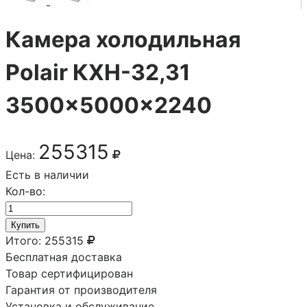
Камера холодильная
Polair КХН-32,31
3500×5000×2240
255315
Цена:
Есть в наличии
Кол-во:
Купить
Итого:
255315
Бесплатная доставка
Товар сертифицирован
Гарантия от производителя
Установка и обслуживание