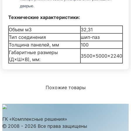
дверью.
Технические характеристики:
Объем м3
32,31
Тип соединения
шип-паз
Толщина панелей, мм
100
Габаритные размеры
3500×5000×2240
(Д×Ш×В), мм:
Похожие товары
ГК «Комплексные решения»
2008 - 2026 Все права защищены