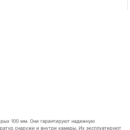
торых 100 мм. Они гарантируют надежную
ратур снаружи и внутри камеры. Их эксплуатируют