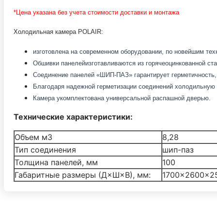
*Цена указана без учета стоимости доставки и монтажа
Холодильная камера POLAIR:
изготовлена на современном оборудовании, по новейшим те
Обшивки панелей
изготавливаются из горячеоцинкованной ст
Соединение панелей «ШИП-ПАЗ» гарантирует герметичность,
Благодаря надежной герметизации соединений холодильную к
Камера укомплектована универсальной распашной дверью.
Технические характеристики:
Объем м3
8,28
Тип соединения
шип-паз
Толщина панелей, мм
100
Габаритные размеры (Д×Ш×В), мм:
1700×2600×2