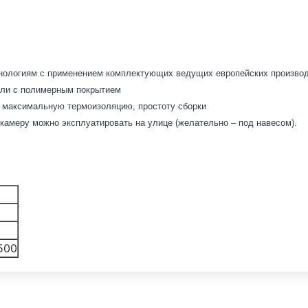
хнологиям с применением комплектующих ведущих европейских произво
али с полимерным покрытием
 максимальную термоизоляцию, простоту сборки
амеру можно эксплуатировать на улице (желательно – под навесом).
500