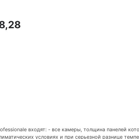
8,28
fessionale входят: - все камеры, толщина панелей ко
иматических условиях и при серьезной разнице темпе