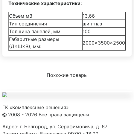
Технические характеристики:
Объем м3
13,66
Тип соединения
шип-паз
Толщина панелей, мм
100
Габаритные размеры
2000×3500×2500
(Д×Ш×В), мм:
Похожие товары
ГК «Комплексные решения»
2008 - 2026 Все права защищены
Адрес:
г. Белгород, ул. Серафимовича, д. 67
Режим работы:
Ежедневно 09:00 - 18:00