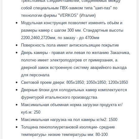
трехслойных сэндвич-панелей, соединяемых между
собой специальным ПВХ-замком типа "шип-паз" по
технологии фирмы "VERKOS" (Италия)
Модульная конструкция позволяет изменять объём и
размеры камер с шагом 300 мм. Стандартные высоты
2200,2460,2720мм, по заказу - до 4700мм
Поверхность пола имеет антискользящее покрытие
Дверь камеры - правая или левая по желанию Заказчика,
полотно имеет электроподогрев от примерзания, а
дверной замок встроенную систему аварийного выхода
для персонала
Световой проем двери: 805x1850; 1050x1850; 1200x1850
Дверные блоки для холодильных камер комплектуются
фурнитурой итальянского производства
Максимальная объемная норма загрузки продукта кг/
куб.м: 250
Максимальная нагрузка на пол камеры кг/м2: 1500
Толщина пенополиуретановой изоляции- средние
температуры- низкие температуры мм: 80-100