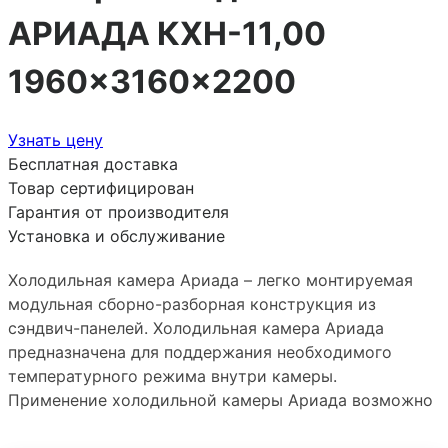
АРИАДА КХН-11,00
1960×3160×2200
Узнать цену
Бесплатная доставка
Товар сертифицирован
Гарантия от производителя
Установка и обслуживание
Холодильная камера Ариада – легко монтируемая
модульная сборно-разборная конструкция из
сэндвич-панелей. Холодильная камера Ариада
предназначена для поддержания необходимого
температурного режима внутри камеры.
Применение холодильной камеры Ариада возможно
в различных областях промышленности и торговой
деятельности (хранение полуфабрикатов из мяса,