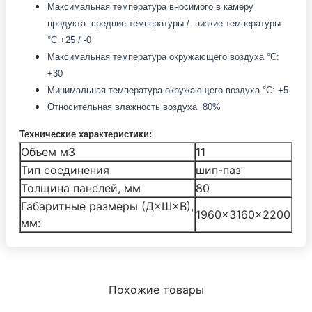
Максимальная температура вносимого в камеру
продукта -средние температуры / -низкие температуры:
°С +25 / -0
Максимальная температура окружающего воздуха °С:
+30
Минимальная температура окружающего воздуха °С: +5
Относительная влажность воздуха 80%
Технические характеристики:
Объем м3
11
Тип соединения
шип-паз
Толщина панелей, мм
80
Габаритные размеры (Д×Ш×В),
1960×3160×2200
мм:
Похожие товары