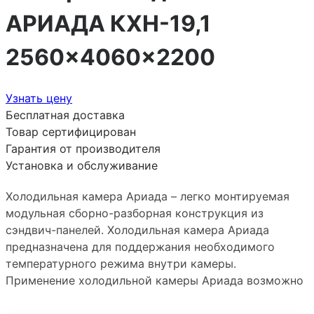
АРИАДА КХН-19,1
2560×4060×2200
Узнать цену
Бесплатная доставка
Товар сертифицирован
Гарантия от производителя
Установка и обслуживание
Холодильная камера Ариада – легко монтируемая
модульная сборно-разборная конструкция из
сэндвич-панелей. Холодильная камера Ариада
предназначена для поддержания необходимого
температурного режима внутри камеры.
Применение холодильной камеры Ариада возможно
в различных областях промышленности и торговой
деятельности (хранение полуфабрикатов из мяса,