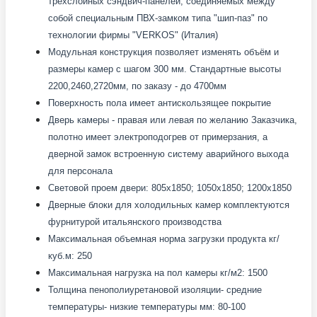
трехслойных сэндвич-панелей, соединяемых между
собой специальным ПВХ-замком типа "шип-паз" по
технологии фирмы "VERKOS" (Италия)
Модульная конструкция позволяет изменять объём и
размеры камер с шагом 300 мм. Стандартные высоты
2200,2460,2720мм, по заказу - до 4700мм
Поверхность пола имеет антискользящее покрытие
Дверь камеры - правая или левая по желанию Заказчика,
полотно имеет электроподогрев от примерзания, а
дверной замок встроенную систему аварийного выхода
для персонала
Световой проем двери: 805x1850; 1050x1850; 1200x1850
Дверные блоки для холодильных камер комплектуются
фурнитурой итальянского производства
Максимальная объемная норма загрузки продукта кг/
куб.м: 250
Максимальная нагрузка на пол камеры кг/м2: 1500
Толщина пенополиуретановой изоляции- средние
температуры- низкие температуры мм: 80-100