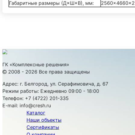
Габаритные размеры (Д×Ш×В), мм:
2560×4660×2
ГК «Комплексные решения»
2008 - 2026 Все права защищены
Адрес:
г. Белгород, ул. Серафимовича, д. 67
Режим работы:
Ежедневно 09:00 - 18:00
Телефон:
+7 (4722) 201-335
E-mail:
info@cresh.ru
Каталог
Наши объекты
Сертификаты
О компании