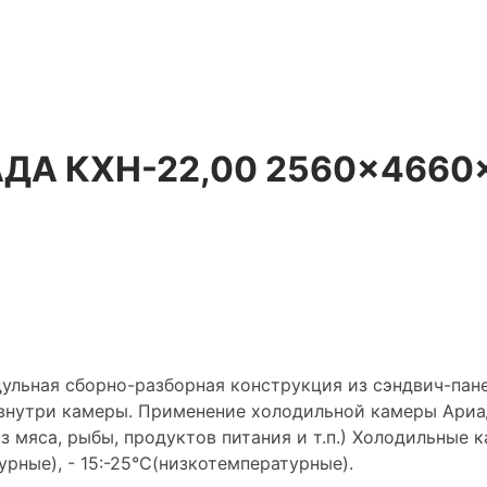
АДА КХН-22,00 2560×4660
ульная сборно-разборная конструкция из сэндвич-пан
внутри камеры. Применение холодильной камеры Ариа
з мяса, рыбы, продуктов питания и т.п.) Холодильные
рные), - 15:-25°С(низкотемпературные).