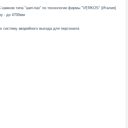
замком типа "шип-паз" по технологии фирмы "VERKOS" (Италия)
зу - до 4700мм
ую систему аварийного выхода для персонала