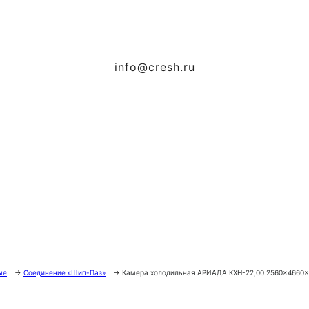
info@cresh.ru
ые
→
Соединение «Шип-Паз»
→
Камера холодильная АРИАДА КХН-22,00 2560×4660