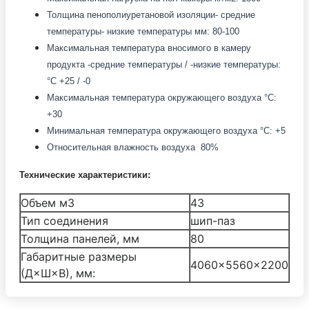
Толщина пенополиуретановой изоляции- средние
температуры- низкие температуры мм: 80-100
Максимальная температура вносимого в камеру
продукта -средние температуры / -низкие температуры:
°С +25 / -0
Максимальная температура окружающего воздуха °С:
+30
Минимальная температура окружающего воздуха °С: +5
Относительная влажность воздуха 80%
Технические характеристики:
Объем м3
43
Тип соединения
шип-паз
Толщина панелей, мм
80
Габаритные размеры
4060×5560×2200
(Д×Ш×В), мм: