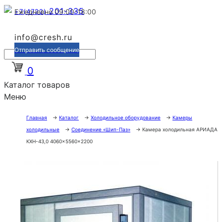
201-335
+7(4722)
Ежедневно 09:00-18:00
info@cresh.ru
Отправить сообщение
0
Каталог товаров
Меню
Главная
→
Каталог
→
Холодильное оборудование
→
Камеры
холодильные
→
Соединение «Шип-Паз»
→
Камера холодильная АРИАДА
КХН-43,0 4060×5560×2200