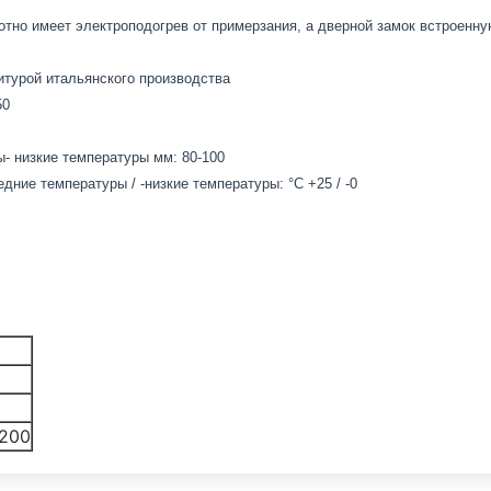
отно имеет электроподогрев от примерзания, а дверной замок встроенн
турой итальянского производства
50
- низкие температуры мм: 80-100
ние температуры / -низкие температуры: °С +25 / -0
200