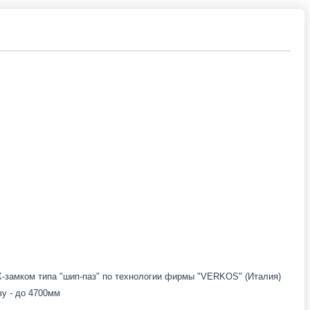
замком типа "шип-паз" по технологии фирмы "VERKOS" (Италия)
зу - до 4700мм