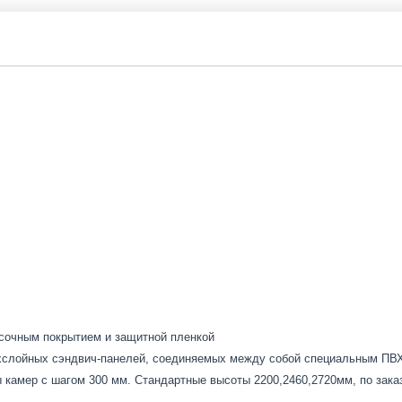
асочным покрытием и защитной пленкой
слойных сэндвич-панелей, соединяемых между собой специальным ПВХ-
 камер с шагом 300 мм. Стандартные высоты 2200,2460,2720мм, по зака