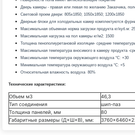
Дверь камеры - правая или левая по желанию Заказчика, пол
Световой проем двери: 805x1850; 1050x1850; 1200x1850
Дверные блоки для холодильных камер комплектуются фурни
Максимальная объемная норма загрузки продукта кг/куб.м: 2
Максимальная нагрузка на пол камеры кг/м2: 1500
Толщина пенополиуретановой изоляции- средние температуры
Максимальная температура вносимого в камеру продукта -сред
Максимальная температура окружающего воздуха °С: +30
Минимальная температура окружающего воздуха °С: +5
Относительная влажность воздуха 80%
Технические характеристики:
Объем м3
46,3
Тип соединения
шип-паз
Толщина панелей, мм
80
Габаритные размеры (Д×Ш×В), мм:
3760×6460×2