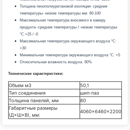
Толщина пенополиуретановой изоляции- средние
температуры- низкие температуры мм: 80-100
Максимальная температура вносимого в камеру
продукта -средние температуры / -низкие температуры:
°С +25 / -0
Максимальная температура окружающего воздуха °С:
+30
Минимальная температура окружающего воздуха °С: +5
Относительная влажность воздуха 80%
Технические характеристики:
Объем м3
50,1
Тип соединения
шип-паз
Толщина панелей, мм
80
Габаритные размеры
4060×6460×2200
(Д×Ш×В), мм: