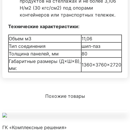
продуктов на стеллажах и не более 3,106
Н/м2 (30 кгс/см2) под опорами
контейнеров или транспортных тележек.
Технические характеристики:
Объем м3
11,06
Тип соединения
шип-паз
Толщина панелей, мм
80
Габаритные размеры (Д×Ш×В),
1360×3760×2720
мм:
Похожие товары
ГК «Комплексные решения»