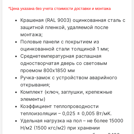
*Цена указана без учета стоимости доставки и монтажа
Крашеная (RAL 9003) оцинкованная сталь с
защитной пленкой, удаляемой после
монтажа;
Половые панели с покрытием из
оцинкованной стали толщиной 1 мм;
Среднетемпературная распашная
одностворчатая дверь со световым
проемом 800х1850 мм
Ручка-замок с устройством аварийного
открывания;
Комплект (ключ, заглушки, крепежные
элементы)
Коэффициент теплопроводности
теплоизоляции – 0,025 ± 0,005 Вт/мК.
Удельная нагрузка на пол – не более 15000
Н/м2 (1500 кгс/м2) при хранении