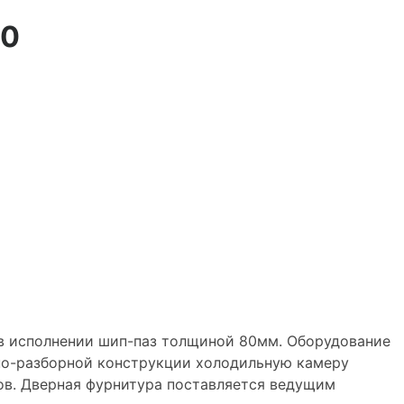
60
 исполнении шип-паз толщиной 80мм. Оборудование
рно-разборной конструкции холодильную камеру
ов. Дверная фурнитура поставляется ведущим