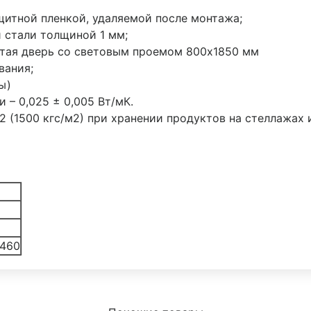
щитной пленкой, удаляемой после монтажа;
 стали толщиной 1 мм;
тая дверь со световым проемом 800х1850 мм
вания;
ы)
– 0,025 ± 0,005 Вт/мК.
м2 (1500 кгс/м2) при хранении продуктов на стеллажах 
460