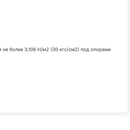
и не более 3,106 Н/м2 (30 кгс/см2) под опорами