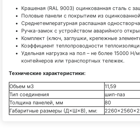
Крашеная (RAL 9003) оцинкованная сталь с за
Половые панели с покрытием из оцинкованной
Среднетемпературная распашная одностворча
Ручка-замок с устройством аварийного откры
Комплект (ключ, заглушки, крепежные элемент
Коэффициент теплопроводности теплоизоляции 
Удельная нагрузка на пол – не более 15000 Н/
контейнеров или транспортных тележек.
Технические характеристики:
Объем м3
11,59
Тип соединения
шип-паз
Толщина панелей, мм
80
Габаритные размеры (Д×Ш×В), мм:
2260×2560×2