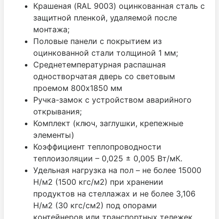
Крашеная (RAL 9003) оцинкованная сталь с
защитной пленкой, удаляемой после
монтажа;
Половые панели с покрытием из
оцинкованной стали толщиной 1 мм;
Среднетемпературная распашная
одностворчатая дверь со световым
проемом 800х1850 мм
Ручка-замок с устройством аварийного
открывания;
Комплект (ключ, заглушки, крепежные
элементы)
Коэффициент теплопроводности
теплоизоляции – 0,025 ± 0,005 Вт/мК.
Удельная нагрузка на пол – не более 15000
Н/м2 (1500 кгс/м2) при хранении
продуктов на стеллажах и не более 3,106
Н/м2 (30 кгс/см2) под опорами
контейнеров или транспортных тележек.