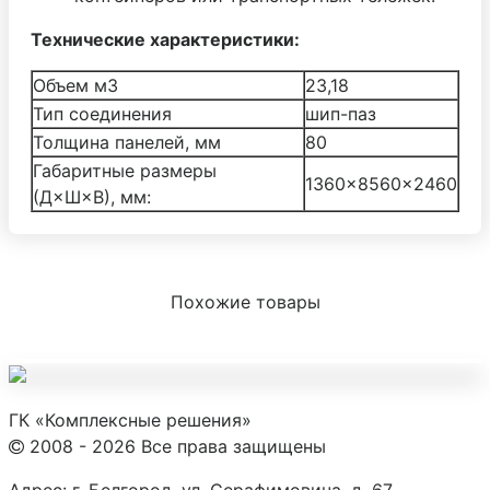
Технические характеристики:
Объем м3
23,18
Тип соединения
шип-паз
Толщина панелей, мм
80
Габаритные размеры
1360×8560×2460
(Д×Ш×В), мм:
Похожие товары
ГК «Комплексные решения»
2008 - 2026 Все права защищены
Адрес:
г. Белгород, ул. Серафимовича, д. 67