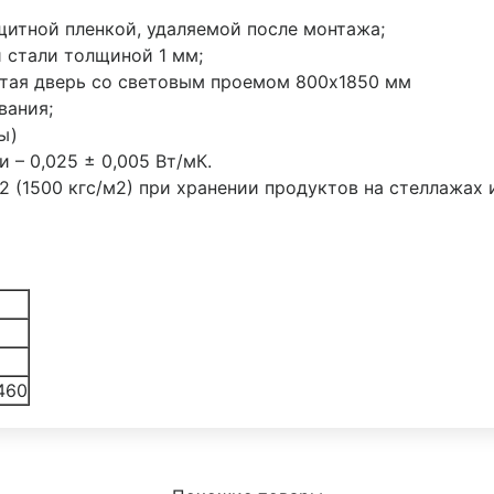
щитной пленкой, удаляемой после монтажа;
 стали толщиной 1 мм;
тая дверь со световым проемом 800х1850 мм
вания;
ы)
– 0,025 ± 0,005 Вт/мК.
м2 (1500 кгс/м2) при хранении продуктов на стеллажах 
460