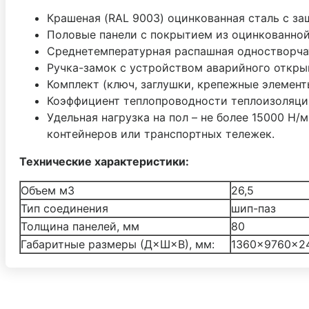
Крашеная (RAL 9003) оцинкованная сталь с за
Половые панели с покрытием из оцинкованной
Среднетемпературная распашная одностворча
Ручка-замок с устройством аварийного откры
Комплект (ключ, заглушки, крепежные элемент
Коэффициент теплопроводности теплоизоляции 
Удельная нагрузка на пол – не более 15000 Н/
контейнеров или транспортных тележек.
Технические характеристики:
Объем м3
26,5
Тип соединения
шип-паз
Толщина панелей, мм
80
Габаритные размеры (Д×Ш×В), мм:
1360×9760×2