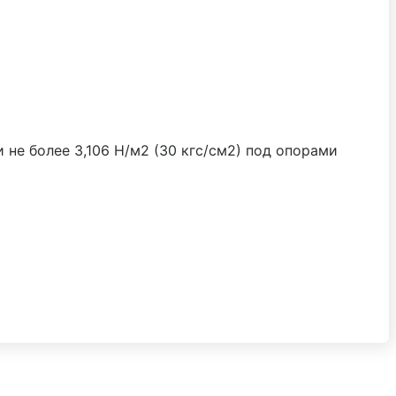
и не более 3,106 Н/м2 (30 кгс/см2) под опорами