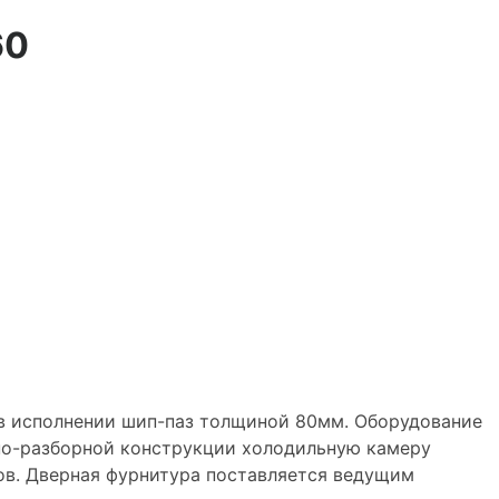
60
 исполнении шип-паз толщиной 80мм. Оборудование
рно-разборной конструкции холодильную камеру
ов. Дверная фурнитура поставляется ведущим