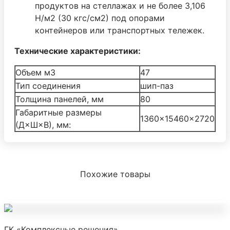
продуктов на стеллажах и не более 3,106
Н/м2 (30 кгс/см2) под опорами
контейнеров или транспортных тележек.
Технические характеристики:
Объем м3
47
Тип соединения
шип-паз
Толщина панелей, мм
80
Габаритные размеры
1360×15460×2720
(Д×Ш×В), мм:
Похожие товары
ГК «Комплексные решения»