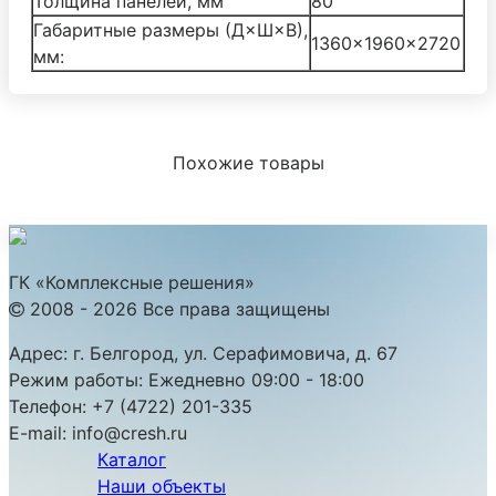
Толщина панелей, мм
80
Габаритные размеры (Д×Ш×В),
1360×1960×2720
мм:
Похожие товары
ГК «Комплексные решения»
2008 - 2026 Все права защищены
Адрес:
г. Белгород, ул. Серафимовича, д. 67
Режим работы:
Ежедневно 09:00 - 18:00
Телефон:
+7 (4722) 201-335
E-mail:
info@cresh.ru
Каталог
Наши объекты