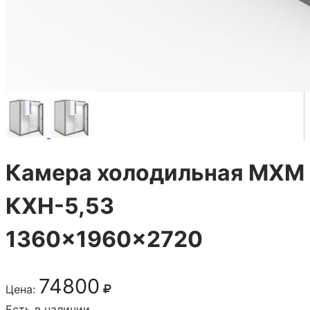
Камера холодильная МХМ
КХН-5,53
1360×1960×2720
74800
Цена:
Есть в наличии