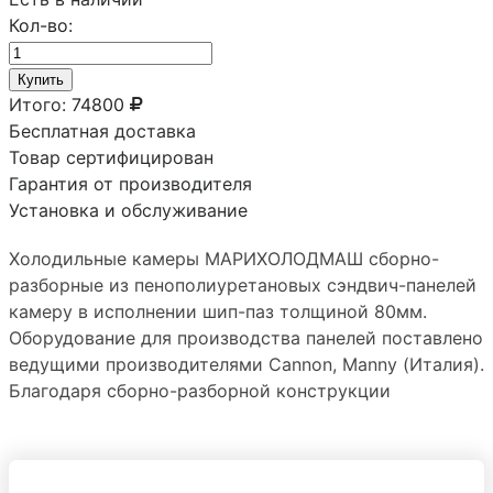
Кол-во:
Купить
Итого:
74800
Бесплатная доставка
Товар сертифицирован
Гарантия от производителя
Установка и обслуживание
Холодильные камеры МАРИХОЛОДМАШ сборно-
разборные из пенополиуретановых сэндвич-панелей
камеру в исполнении шип-паз толщиной 80мм.
Оборудование для производства панелей поставлено
ведущими производителями Сannon, Manny (Италия).
Благодаря сборно-разборной конструкции
холодильную камеру можно преобразовывать путем
добавления новых панелей и демонтировать без
ущерба герметичности стыков. Дверная фурнитура