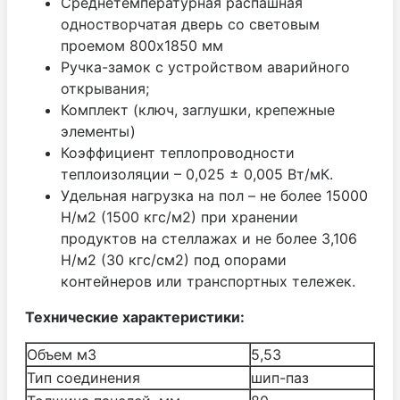
Среднетемпературная распашная
одностворчатая дверь со световым
проемом 800х1850 мм
Ручка-замок с устройством аварийного
открывания;
Комплект (ключ, заглушки, крепежные
элементы)
Коэффициент теплопроводности
теплоизоляции – 0,025 ± 0,005 Вт/мК.
Удельная нагрузка на пол – не более 15000
Н/м2 (1500 кгс/м2) при хранении
продуктов на стеллажах и не более 3,106
Н/м2 (30 кгс/см2) под опорами
контейнеров или транспортных тележек.
Технические характеристики:
Объем м3
5,53
Тип соединения
шип-паз