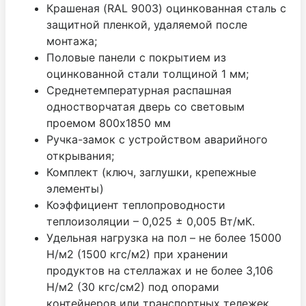
Крашеная (RAL 9003) оцинкованная сталь с
защитной пленкой, удаляемой после
монтажа;
Половые панели с покрытием из
оцинкованной стали толщиной 1 мм;
Среднетемпературная распашная
одностворчатая дверь со световым
проемом 800х1850 мм
Ручка-замок с устройством аварийного
открывания;
Комплект (ключ, заглушки, крепежные
элементы)
Коэффициент теплопроводности
теплоизоляции – 0,025 ± 0,005 Вт/мК.
Удельная нагрузка на пол – не более 15000
Н/м2 (1500 кгс/м2) при хранении
продуктов на стеллажах и не более 3,106
Н/м2 (30 кгс/см2) под опорами
контейнеров или транспортных тележек.