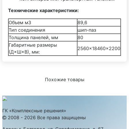
Технические характеристики:
Объем м3
89,6
Тип соединения
шип-паз
Толщина панелей, мм
80
Габаритные размеры
2560×18460×2200
(Д×Ш×В), мм:
Похожие товары
ГК «Комплексные решения»
2008 - 2026 Все права защищены
Адрес:
г. Белгород, ул. Серафимовича, д. 67