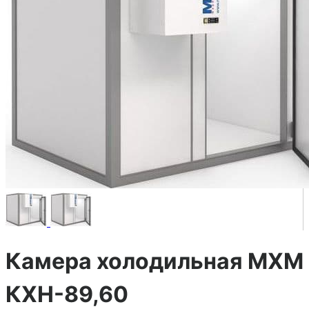
Камера холодильная МХМ
КХН-89,60