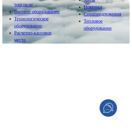
торговли
Новинки
Весовое оборудование
Спецпредложения
Технологическое
Тепловое
оборудование
оборудование
Расчетно-кассовое
место