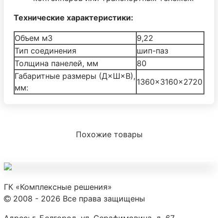
Технические характеристики:
Объем м3
9,22
Тип соединения
шип-паз
Толщина панелей, мм
80
Габаритные размеры (Д×Ш×В),
1360×3160×2720
мм:
Похожие товары
ГК «Комплексные решения»
2008 - 2026 Все права защищены
Адрес:
г. Белгород, ул. Серафимовича, д. 67