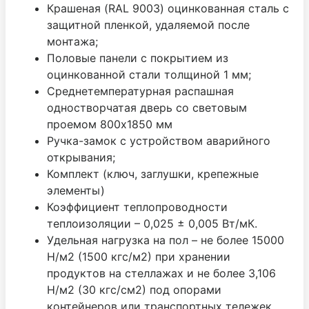
Крашеная (RAL 9003) оцинкованная сталь с
защитной пленкой, удаляемой после
монтажа;
Половые панели с покрытием из
оцинкованной стали толщиной 1 мм;
Среднетемпературная распашная
одностворчатая дверь со световым
проемом 800х1850 мм
Ручка-замок с устройством аварийного
открывания;
Комплект (ключ, заглушки, крепежные
элементы)
Коэффициент теплопроводности
теплоизоляции – 0,025 ± 0,005 Вт/мК.
Удельная нагрузка на пол – не более 15000
Н/м2 (1500 кгс/м2) при хранении
продуктов на стеллажах и не более 3,106
Н/м2 (30 кгс/см2) под опорами
контейнеров или транспортных тележек.