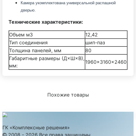
Камера укомплектована универсальной распашной
дверью.
Технические характеристики:
Объем м3
12,42
Тип соединения
шип-паз
Толщина панелей, мм
80
Габаритные размеры (Д×Ш×В),
1960×3160×2460
мм:
Похожие товары
ГК «Комплексные решения»
2008 - 2026 Все права защищены