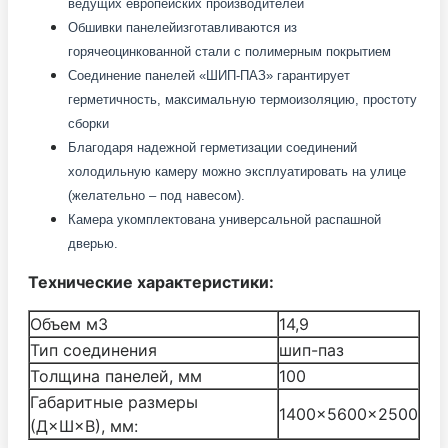
ведущих европейских производителей
Обшивки панелей
изготавливаются из
горячеоцинкованной стали с полимерным покрытием
Соединение панелей «ШИП-ПАЗ» гарантирует
герметичность, максимальную термоизоляцию, простоту
сборки
Благодаря надежной герметизации соединений
холодильную камеру можно эксплуатировать на улице
(желательно – под навесом).
Камера укомплектована универсальной распашной
дверью.
Технические характеристики:
Объем м3
14,9
Тип соединения
шип-паз
Толщина панелей, мм
100
Габаритные размеры
1400×5600×2500
(Д×Ш×В), мм: