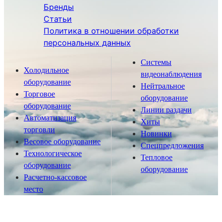
Бренды
Статьи
Политика в отношении обработки
персональных данных
Системы
Холодильное
видеонаблюдения
оборудование
Нейтральное
Торговое
оборудование
оборудование
Линии раздачи
Автоматизация
Хиты
торговли
Новинки
Весовое оборудование
Спецпредложения
Технологическое
Тепловое
оборудование
оборудование
Расчетно-кассовое
место