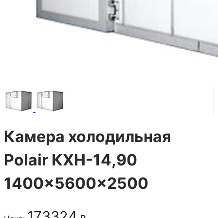
Камера холодильная
Polair КХН-14,90
1400×5600×2500
173324