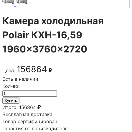
Камера холодильная
Polair КХН-16,59
1960×3760×2720
156864
Цена:
Есть в наличии
Кол-во:
Купить
Итого:
156864
Бесплатная доставка
Товар сертифицирован
Гарантия от производителя