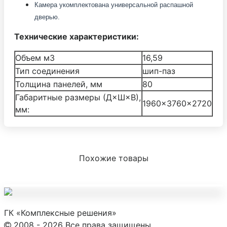
Камера укомплектована универсальной распашной
дверью.
Технические характеристики:
Объем м3
16,59
Тип соединения
шип-паз
Толщина панелей, мм
80
Габаритные размеры (Д×Ш×В),
1960×3760×2720
мм:
Похожие товары
ГК «Комплексные решения»
2008 - 2026 Все права защищены