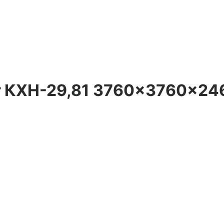
ir КХН-29,81 3760×3760×24