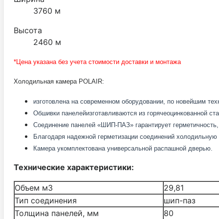
3760 м
Высота
2460 м
*Цена указана без учета стоимости доставки и монтажа
Холодильная камера POLAIR:
изготовлена на современном оборудовании, по новейшим те
Обшивки панелей
изготавливаются из горячеоцинкованной ст
Соединение панелей «ШИП-ПАЗ» гарантирует герметичность,
Благодаря надежной герметизации соединений холодильную к
Камера укомплектована универсальной распашной дверью.
Технические характеристики:
Объем м3
29,81
Тип соединения
шип-паз
Толщина панелей, мм
80