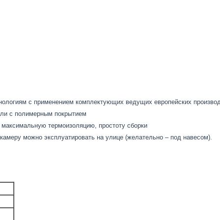
хнологиям с применением комплектующих ведущих европейских произво
али с полимерным покрытием
 максимальную термоизоляцию, простоту сборки
амеру можно эксплуатировать на улице (желательно – под навесом).