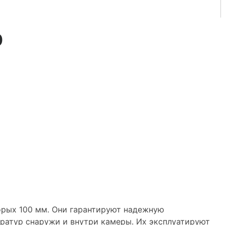
0
торых 100 мм. Они гарантируют надежную
ратур снаружи и внутри камеры. Их эксплуатируют