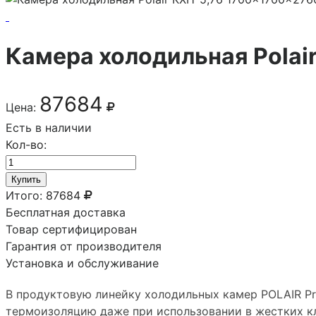
Камера холодильная Polai
87684
Цена:
Есть в наличии
Кол-во:
Купить
Итого:
87684
Бесплатная доставка
Товар сертифицирован
Гарантия от производителя
Установка и обслуживание
В продуктовую линейку холодильных камер POLAIR Pro
термоизоляцию даже при использовании в жестких кл