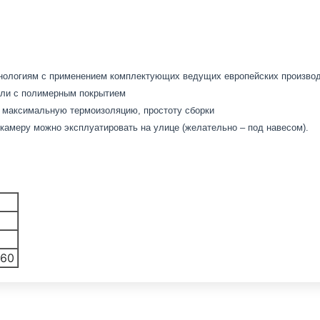
хнологиям с применением комплектующих ведущих европейских произво
али с полимерным покрытием
 максимальную термоизоляцию, простоту сборки
амеру можно эксплуатировать на улице (желательно – под навесом).
760