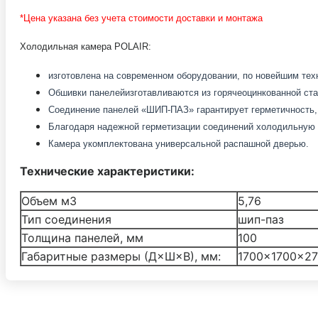
*Цена указана без учета стоимости доставки и монтажа
Холодильная камера POLAIR:
изготовлена на современном оборудовании, по новейшим те
Обшивки панелей
изготавливаются из горячеоцинкованной ст
Соединение панелей «ШИП-ПАЗ» гарантирует герметичность,
Благодаря надежной герметизации соединений холодильную к
Камера укомплектована универсальной распашной дверью.
Технические характеристики:
Объем м3
5,76
Тип соединения
шип-паз
Толщина панелей, мм
100
Габаритные размеры (Д×Ш×В), мм:
1700×1700×2