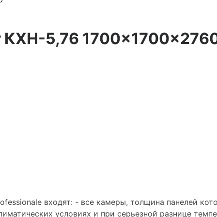
r КХН-5,76 1700×1700×276
fessionale входят: - все камеры, толщина панелей ко
иматических условиях и при серьезной разнице темпе