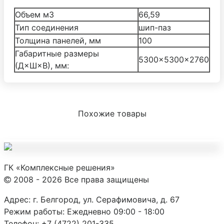
Объем м3
66,59
Тип соединения
шип-паз
Толщина панелей, мм
100
Габаритные размеры
5300×5300×2760
(Д×Ш×В), мм:
Похожие товары
ГК «Комплексные решения»
2008 - 2026 Все права защищены
Адрес:
г. Белгород, ул. Серафимовича, д. 67
Режим работы:
Ежедневно 09:00 - 18:00
Телефон:
+7 (4722) 201-335