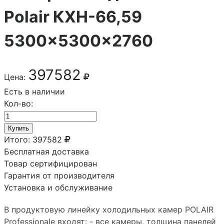
Polair КХН-66,59
5300×5300×2760
397582
Цена:
Есть в наличии
Кол-во:
Купить
Итого:
397582
Бесплатная доставка
Товар сертифицирован
Гарантия от производителя
Установка и обслуживание
В продуктовую линейку холодильных камер POLAIR
Professionale входят: - все камеры, толщина панелей