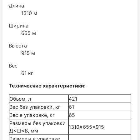
Длина
1310 м
Ширина
655 м
Высота
915 м
Вес
61 кг
Технические характеристики:
Объем, л
421
Вес без упаковки, кг
61
Вес в упаковке, кг
65
Размеры без упаковки
1310×655×915
Д×Ш×В, мм
Размеры в упаковке