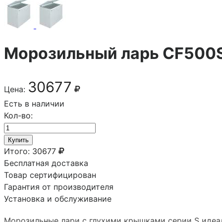
Морозильный ларь CF500
30677
Цена:
Есть в наличии
Кол-во:
Купить
Итого:
30677
Бесплатная доставка
Товар сертифицирован
Гарантия от производителя
Установка и обслуживание
Морозильные лари с глухими крышками серии S идеал