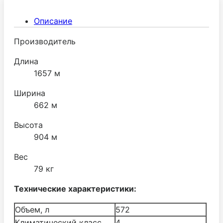
эксплуатацию.
Описание
Производитель
Длина
1657 м
Ширина
662 м
Высота
904 м
Вес
79 кг
Технические характеристики:
Объем, л
572
Климатический класс
4