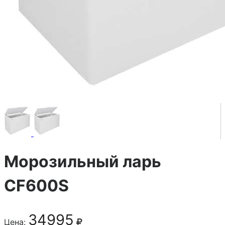
Морозильный ларь
CF600S
34995
Цена: