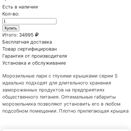
Есть в наличии
Кол-во:
Купить
Итого:
34995
Бесплатная доставка
Товар сертифицирован
Гарантия от производителя
Установка и обслуживание
Морозильные лари с глухими крышками серии S
идеально подходят для длительного хранения
замороженных продуктов на предприятиях
общественного питания. Оптимальные габариты
морозильника позволяют установить его в любом
подсобном помещении. Плотно прилегающая крышка
не дает теплому воздуху проникнуть внутрь ларя, а
усиленные петли способны выдержать интенсивную