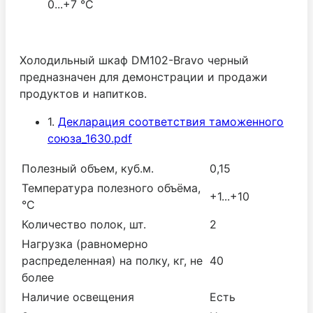
0...+7 °С
Холодильный шкаф DM102-Bravo черный
предназначен для демонстрации и продажи
продуктов и напитков.
1.
Декларация соответствия таможенного
союза_1630.pdf
Полезный объем, куб.м.
0,15
Температура полезного объёма,
+1...+10
°С
Количество полок, шт.
2
Нагрузка (равномерно
распределенная) на полку, кг, не
40
более
Наличие освещения
Есть