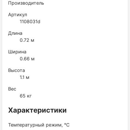
Производитель
Артикул
1108031d
Длина
0.72 м
Ширина
0.66 м
Высота
1.1 м
Вес
65 кг
Характеристики
Температурный режим, °C