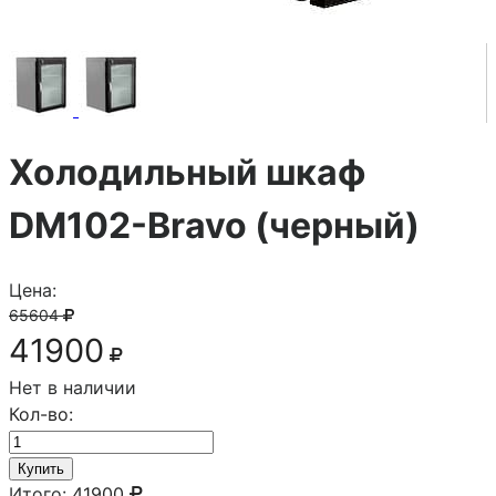
Холодильный шкаф
DM102-Bravo (черный)
Цена:
65604
41900
Нет в наличии
Кол-во:
Купить
Итого:
41900