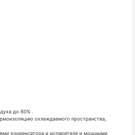
духа до 80% .
ермоизоляцию охлаждаемого пространства,
ями конденсатора и испарителя и мощными