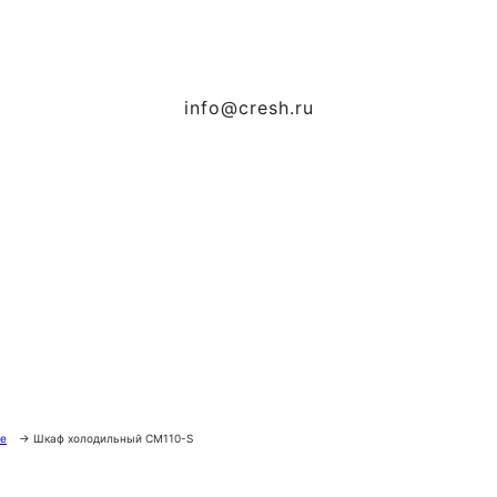
info@cresh.ru
е
→
Шкаф холодильный CM110-S