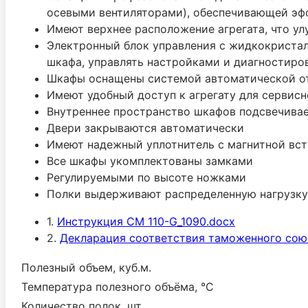
осевыми вентиляторами), обеспечивающей эфф
Имеют верхнее расположение агрегата, что ул
Электронный блок управления с жидкокристал
шкафа, управлять настройками и диагностиро
Шкафы оснащены системой автоматической отт
Имеют удобный доступ к агрегату для сервис
Внутреннее пространство шкафов подсвечива
Двери закрываются автоматически
Имеют надежный уплотнитель с магнитной вс
Все шкафы укомплектованы замками
Регулируемыми по высоте ножками
Полки выдерживают распределенную нагрузку 
1.
Инструкция CM 110-G_1090.docx
2.
Декларация соответствия таможенного союз
Полезный объем, куб.м.
Температура полезного объёма, °С
Количество полок, шт.