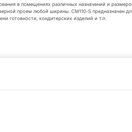
вания в помещениях различных назначений и размеро
верной проем любой ширины. СМ110-S предназначен дл
ни готовности, кондитерских изделий и т.п.