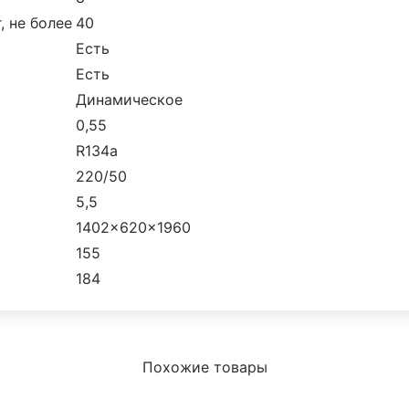
, не более
40
Есть
Есть
Динамическое
0,55
R134a
220/50
5,5
1402×620×1960
155
184
Похожие товары