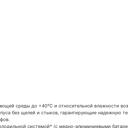
ающей среды до +40°С и относительной влажности воз
пуса без щелей и стыков, гарантирующие надежную т
фов.
лодильной системой* (с медно-алюминиевыми батаре