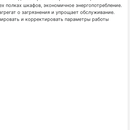
х полках шкафов, экономичное энергопотребление.
грегат о загрязнения и упрощает обслуживание.
лировать и корректировать параметры работы