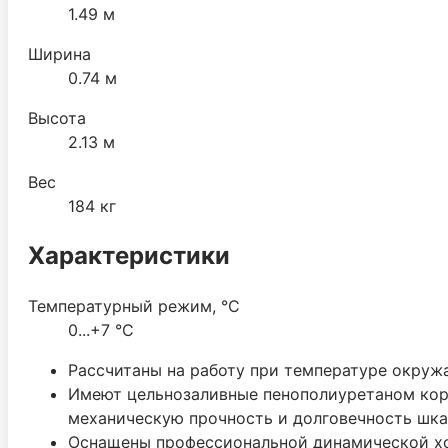
1.49 м
Ширина
0.74 м
Высота
2.13 м
Вес
184 кг
Характеристики
Температурный режим, °C
0...+7 °С
Рассчитаны на работу при температуре окруж
Имеют цельнозаливные пенополиуретаном кор
механическую прочность и долговечность шка
Оснащены профессиональной динамической хо