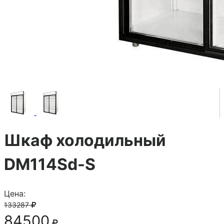
Шкаф холодильный
DM114Sd-S
Цена:
133287
84500