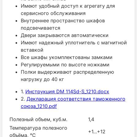
Имеют удобный доступ к агрегату для
сервисного обслуживания
Внутреннее пространство шкафов
подсвечивается
Двери закрываются автоматически
Имеют надежный уплотнитель с магнитной
вставкой
Все шкафы укомплектованы замками
Регулируемыми по высоте ножками
Полки выдерживают распределенную
нагрузку до 40 кг
1.
Инструкция DM 114Sd-S_1210.docx
2.
Декларация соответствия таможенного
союза_1210.pdf
Полезный объем, куб.м.
1,4
Температура полезного
+1...+12
объёма, °С