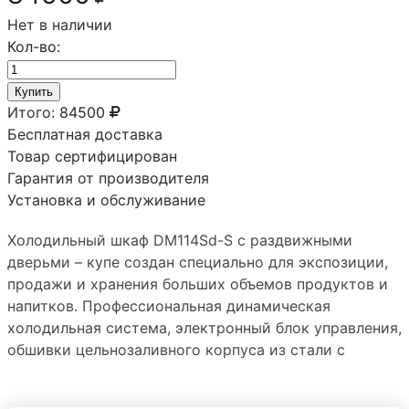
Нет в наличии
Кол-во:
Купить
Итого:
84500
Бесплатная доставка
Товар сертифицирован
Гарантия от производителя
Установка и обслуживание
Холодильный шкаф DM114Sd-S с раздвижными
дверьми – купе создан специально для экспозиции,
продажи и хранения больших объемов продуктов и
напитков. Профессиональная динамическая
холодильная система, электронный блок управления,
обшивки цельнозаливного корпуса из стали с
полимерным покрытием позволяют использовать эту
модель на любых предприятиях торговли и