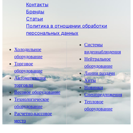
Контакты
Бренды
Статьи
Политика в отношении обработки
персональных данных
Системы
Холодильное
видеонаблюдения
оборудование
Нейтральное
Торговое
оборудование
оборудование
Линии раздачи
Автоматизация
Хиты
торговли
Новинки
Весовое оборудование
Спецпредложения
Технологическое
Тепловое
оборудование
оборудование
Расчетно-кассовое
место