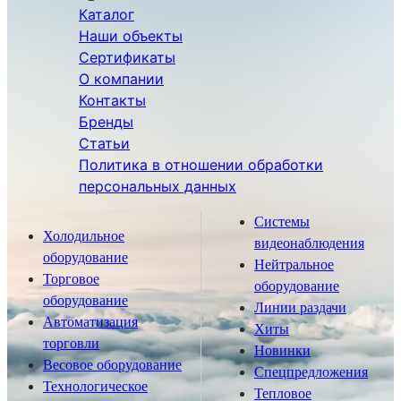
Каталог
Наши объекты
Сертификаты
О компании
Контакты
Бренды
Статьи
Политика в отношении обработки
персональных данных
Системы
Холодильное
видеонаблюдения
оборудование
Нейтральное
Торговое
оборудование
оборудование
Линии раздачи
Автоматизация
Хиты
торговли
Новинки
Весовое оборудование
Спецпредложения
Технологическое
Тепловое