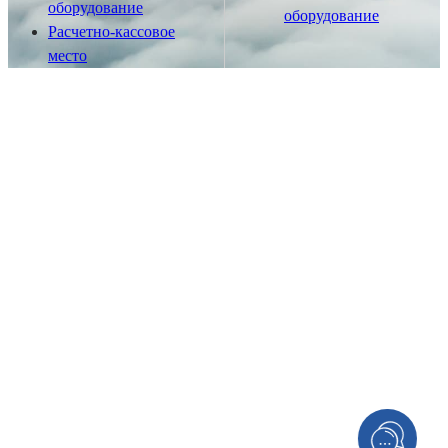
оборудование
оборудование
Расчетно-кассовое
место