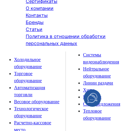
Сертификаты
О компании
Контакты
Бренды
Статьи
Политика в отношении обработки
персональных данных
Системы
Холодильное
видеонаблюдения
оборудование
Нейтральное
Торговое
оборудование
оборудование
Линии раздачи
Автоматизация
Хиты
торговли
Новинки
Весовое оборудование
Спецпредложения
Технологическое
Тепловое
оборудование
оборудование
Расчетно-кассовое
место