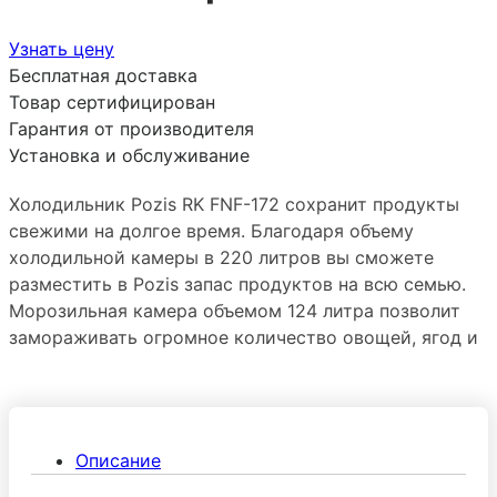
Узнать цену
Бесплатная доставка
Товар сертифицирован
Гарантия от производителя
Установка и обслуживание
Холодильник Pozis RK FNF-172 сохранит продукты
свежими на долгое время. Благодаря объему
холодильной камеры в 220 литров вы сможете
разместить в Pozis запас продуктов на всю семью.
Морозильная камера объемом 124 литра позволит
замораживать огромное количество овощей, ягод и
мяса. Система No Frost избавит вас от
необходимости размораживать холодильник.
Антибактериальное покрытие позволит сохранить
продукты свежими на долгое время.
Описание