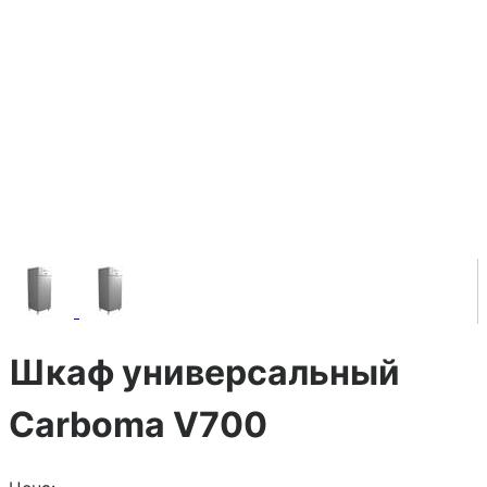
Шкаф универсальный
Сarboma V700