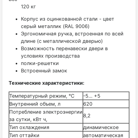
120 кг
Корпус из оцинкованной стали - цвет
серый металлик (RAL 9006)
Эргономичная ручка, встроенная по всей
длине (с металлической дверью)
Возможность перенавески двери в
условиях производства
полки-решетки
Встроенный замок
Технические характеристики:
Температурный режим, °С
-5… +5
Внутренний объем, л
620
Потребление электроэнергии
8,2
за сутки, кВт ч,
Тип охлаждения
динамическое
Тип оттайки
автоматическая