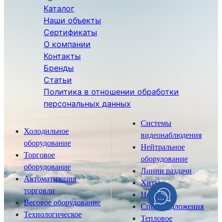
Каталог
Наши объекты
Сертификаты
О компании
Контакты
Бренды
Статьи
Политика в отношении обработки
персональных данных
Системы
Холодильное
видеонаблюдения
оборудование
Нейтральное
Торговое
оборудование
оборудование
Линии раздачи
Автоматизация
Хиты
торговли
Новинки
Весовое оборудование
Спецпредложения
Технологическое
Тепловое