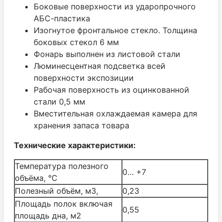
Боковые поверхности из ударопрочного
АБС-пластика
Изогнутое фронтальное стекло. Толщина
боковых стекол 6 мм
Фонарь выполнен из листовой стали
Люминесцентная подсветка всей
поверхности экспозиции
Рабочая поверхность из оцинкованной
стали 0,5 мм
Вместительная охлаждаемая камера для
хранения запаса товара
Технические характеристики:
Температура полезного
0… +7
объёма, °С
Полезный объём, м3,
0,23
Площадь полок включая
0,55
площадь дна, м2