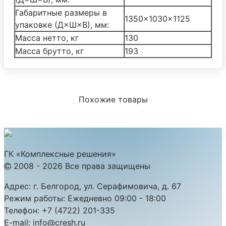
Габаритные размеры в
1350×1030×1125
упаковке (Д×Ш×В), мм:
Масса нетто, кг
130
Масса брутто, кг
193
Похожие товары
ГК «Комплексные решения»
2008 - 2026 Все права защищены
Адрес:
г. Белгород, ул. Серафимовича, д. 67
Режим работы:
Ежедневно 09:00 - 18:00
Телефон:
+7 (4722) 201-335
E-mail:
info@cresh.ru