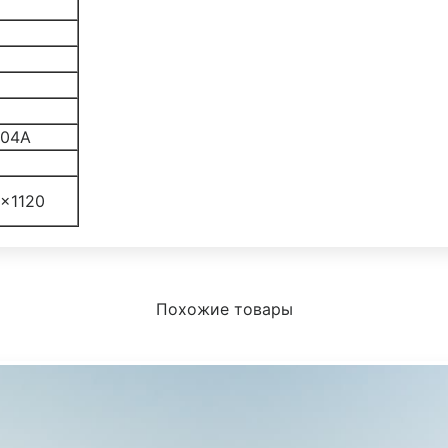
304А
×1120
Похожие товары