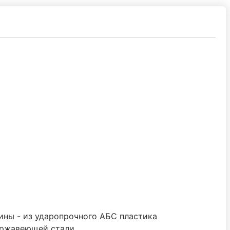
ины - из ударопрочного АБС пластика
нержавеющей стали