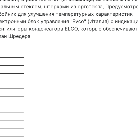
альным стеклом, шторками из оргстекла, Предусмотре
бойник для улучшения температурных характеристик
ектронный блок управления "Evco" (Италия) с индика
вентиляторы конденсатора ELCO, которые обеспечиваю
пан Шредера