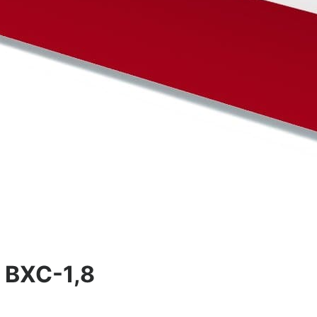
 ВХС-1,8