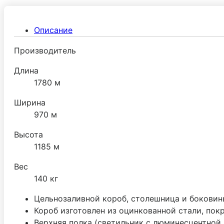
Описание
Производитель
Длина
1780 м
Ширина
970 м
Высота
1185 м
Вес
140 кг
Цельнозаливной короб, столешница и бокови
Короб изготовлен из оцинкованной стали, по
Верхняя полка (светильник с люминесцентной