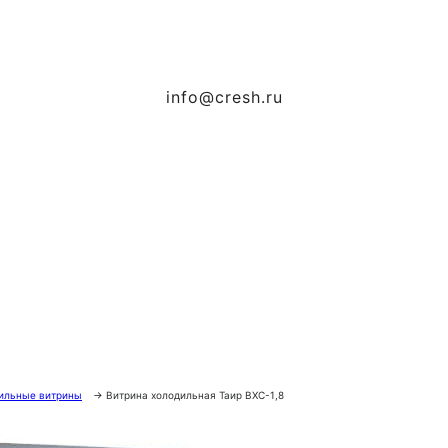
info@cresh.ru
ильные витрины
→
Витрина холодильная Таир ВХС-1,8