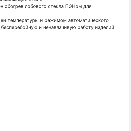
н обогрев лобового стекла ПЭНом для
цией температуры и режимом автоматического
т бесперебойную и ненавязчивую работу изделий