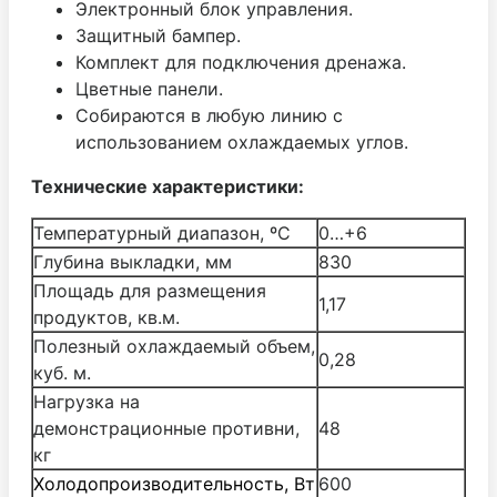
Электронный блок управления.
Защитный бампер.
Комплект для подключения дренажа.
Цветные панели.
Собираются в любую линию с
использованием охлаждаемых углов.
Технические характеристики:
Температурный диапазон, ºС
0…+6
Глубина выкладки, мм
830
Площадь для размещения
1,17
продуктов, кв.м.
Полезный охлаждаемый объем,
0,28
куб. м.
Нагрузка на
демонстрационные противни,
48
кг
Холодопроизводительность, Вт
600