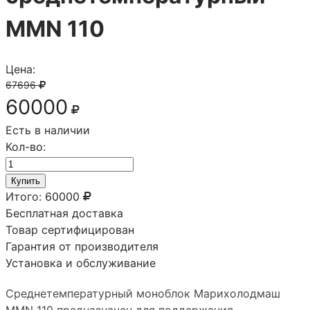
MMN 110
Цена:
67696
60000
Есть в наличии
Кол-во:
Купить
Итого:
60000
Бесплатная доставка
Товар сертифицирован
Гарантия от производителя
Установка и обслуживание
Среднетемпературный моноблок Марихолодмаш
MMN 110 предназначен для поддержания