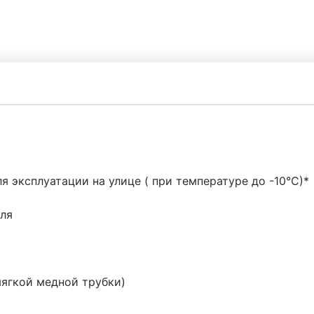
я эксплуатации на улице ( при температуре до -10°С)*
ля
мягкой медной трубки)