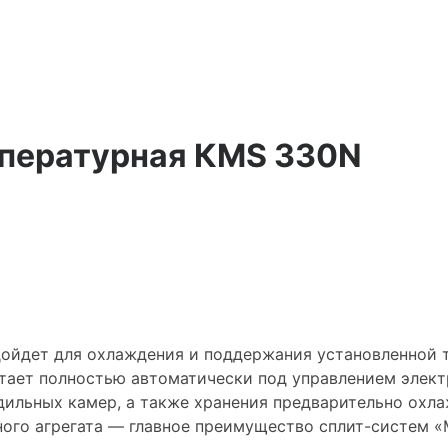
пературная КMS 330N
ойдет для охлаждения и поддержания установленной 
ботает полностью автоматически под управлением элек
дильных камер, а также хранения предварительно охл
ного агрегата — главное преимущество сплит-систем 