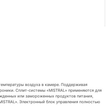
температуры воздуха в камере. Поддерживая
троники. Сплит-системы «MISTRAL» применяются для
ажденных или замороженных продуктов питания,
«MISTRAL». Электронный блок управления полностью