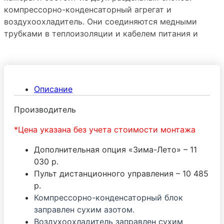
компрессорно-конденсаторный агрегат и
воздухоохладитель. Они соединяются медными
трубками в теплоизоляции и кабелем питания и
управления. Блоки можно располагать на
расстоянии друг от друга.
Описание
Производитель
*Цена указана без учета стоимости монтажа
Дополнительная опция «Зима-Лето» – 11
030 р.
Пульт дистанционного управления – 10 485
р.
Компрессорно-конденсаторный блок
заправлен сухим азотом.
Воздухоохладитель заправлен сухим