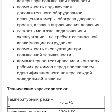
камеры при повышенной влажности
возможность подключения
дополнительного оборудования:
освещения камеры, обогрева дверного
проёма, клапана выравнивания давления
легкость монтажа, подключения и
эксплуатации – не требует специальной
квалификации сотрудников
возможность эксплуатации при
повышенной запыленности
компьютерное тестирование и контроль
рабочих режимов перед присвоением
идентификационного номера каждой
холодильной машины
Технические характеристики:
Температурный режим,
-5 …+5
С
Напряжение в сети
220/1/50