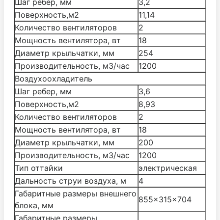
Шаг ребер, мм
3,2
Поверхность,м2
11,14
Количество вентиляторов
2
Мощность вентилятора, вт
18
Диаметр крыльчатки, мм
254
Производительность, м3/час
1200
Воздухоохладитель
Шаг ребер, мм
3,6
Поверхность,м2
8,93
Количество вентиляторов
2
Мощность вентилятора, вт
18
Диаметр крыльчатки, мм
200
Производительность, м3/час
1200
Тип оттайки
электрическая
Дальность струи воздуха, м
4
Габаритные размеры внешнего
855x315x704
блока, мм
Габаритные размеры