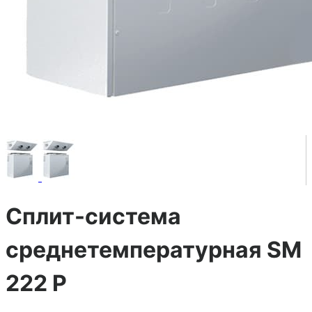
Сплит-система
среднетемпературная SM
222 P