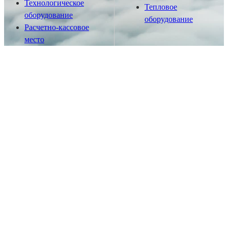
Технологическое
Тепловое
оборудование
оборудование
Расчетно-кассовое
место