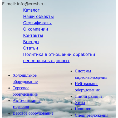
E-mail:
info@cresh.ru
Каталог
Наши объекты
Сертификаты
О компании
Контакты
Бренды
Статьи
Политика в отношении обработки
персональных данных
Системы
Холодильное
видеонаблюдения
оборудование
Нейтральное
Торговое
оборудование
оборудование
Линии раздачи
Автоматизация
Хиты
торговли
Новинки
Весовое оборудование
Спецпредложения