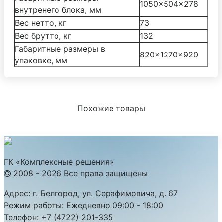
1050x504x278
внутренего блока, мм
Вес нетто, кг
73
Вес брутто, кг
132
Габаритные размеры в
820x1270x920
упаковке, мм
Похожие товары
ГК «Комплексные решения»
2008 - 2026 Все права защищены
Адрес:
г. Белгород, ул. Серафимовича, д. 67
Режим работы:
Ежедневно 09:00 - 18:00
Телефон:
+7 (4722) 201-335