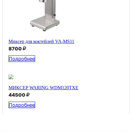
Миксер для коктейлей VA-MS11
8700
Подробнее
МИКСЕР WARING WDM120TXE
44500
Подробнее