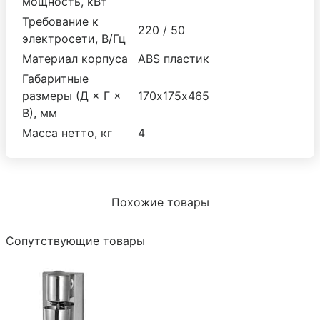
мощность, кВт
Требование к
220 / 50
электросети, В/Гц
Материал корпуса
ABS пластик
Габаритные
размеры (Д × Г ×
170х175х465
В), мм
Масса нетто, кг
4
Похожие товары
Сопутствующие товары