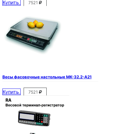
Купить
7521
Весы фасовочные настольные МК-32.2-А21
Купить
7521