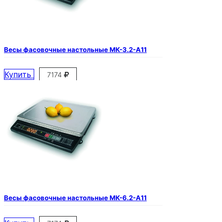
Весы фасовочные настольные МК-3.2-А11
Купить
7174
Весы фасовочные настольные МК-6.2-А11