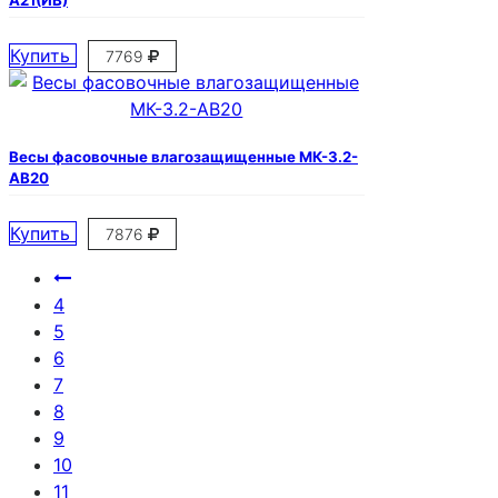
Купить
7769
Весы фасовочные влагозащищенные МК-3.2-
АВ20
Купить
7876
4
5
6
7
8
9
10
11