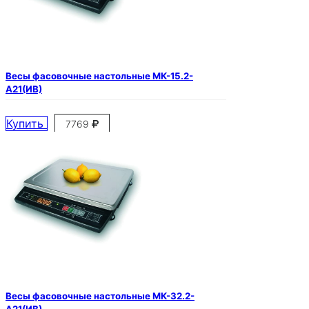
Весы фасовочные настольные МК-15.2-
А21(ИВ)
Купить
7769
Весы фасовочные настольные МК-32.2-
А21(ИВ)