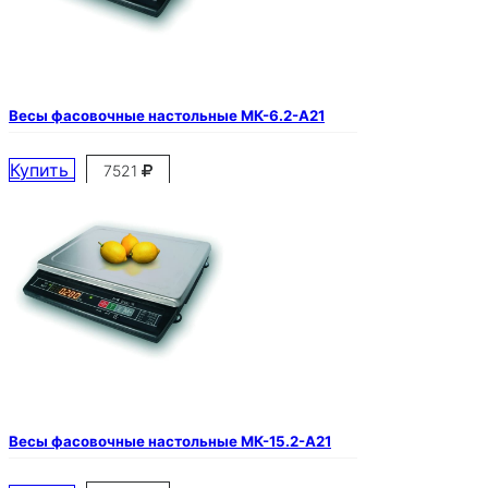
Весы фасовочные настольные МК-6.2-А21
Купить
7521
Весы фасовочные настольные МК-15.2-А21