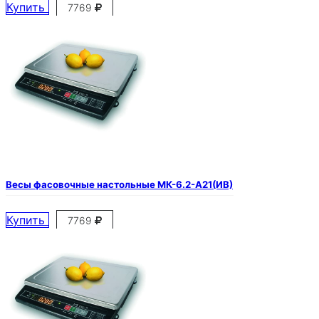
Купить
7769
Весы фасовочные настольные МК-6.2-А21(ИВ)
Купить
7769