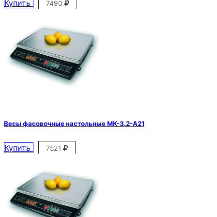
Купить
7490
Весы фасовочные настольные МК-3.2-А21
Купить
7521