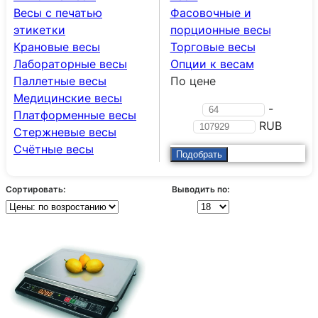
Весы с печатью
Фасовочные и
этикетки
порционные весы
Крановые весы
Торговые весы
Лабораторные весы
Опции к весам
Паллетные весы
По цене
Медицинские весы
-
Платформенные весы
RUB
Стержневые весы
Счётные весы
Сортировать:
Выводить по: