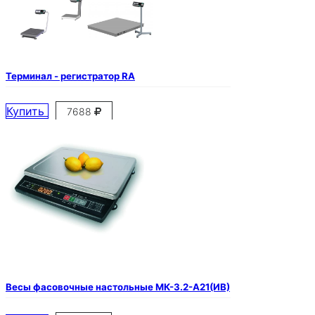
Терминал - регистратор RA
Купить
7688
Весы фасовочные настольные МК-3.2-А21(ИВ)