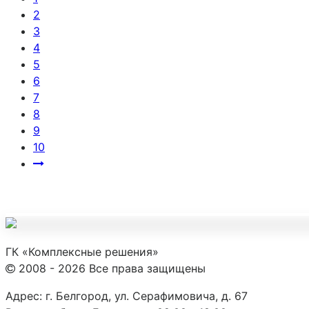
2
3
4
5
6
7
8
9
10
ГК «Комплексные решения»
2008 - 2026 Все права защищены
Адрес:
г. Белгород, ул. Серафимовича, д. 67