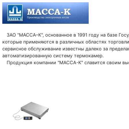
ЗАО "МАССА–К", основанное в 1991 году на базе Гос
которые применяются в различных областях торговли
сервисное обслуживание известны далеко за предела
автоматизированную систему термокамер.
Продукция компании "МАССА-К" славится своим высо