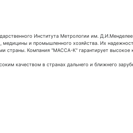
ударственного Института Метрологии им. Д.И.Менделее
, медицины и промышленного хозяйства. Их надежность
ми страны. Компания "МАССА-К" гарантирует высокое 
ким качеством в странах дальнего и ближнего заруб