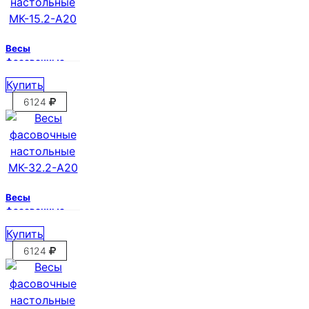
Весы
фасовочные
настольные
Купить
МК-15.2-А20
6124
Весы
фасовочные
настольные
Купить
МК-32.2-А20
6124