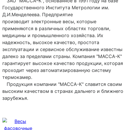
ЗАО "МАССА–К", основанное в 1991 году на базе
Государственного Института Метрологии им.
Д.И.Менделеева. Предприятие
производит электронные весы, которые
применяются в различных областях торговли,
медицины и промышленного хозяйства. Их
надежность, высокое качество, простота
эксплуатации и сервисное обслуживание известны
далеко за пределами страны. Компания "МАССА-К"
гарантирует высокое качество продукции, которая
проходит через автоматизированную систему
термокамер.
Продукция компании "МАССА-К" славится своим
высоким качеством в странах дальнего и ближнего
зарубежья.