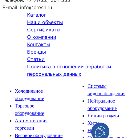
Телефон:
+7 (4722) 201-335
E-mail:
info@cresh.ru
Каталог
Наши объекты
Сертификаты
О компании
Контакты
Бренды
Статьи
Политика в отношении обработки
персональных данных
Системы
Холодильное
видеонаблюдения
оборудование
Нейтральное
Торговое
оборудование
оборудование
Линии раздачи
Автоматизация
Хиты
торговли
Новинки
Весовое оборудование
Спецпредложения