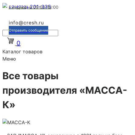
201-335
+7(4722)
Ежедневно 09:00-18:00
info@cresh.ru
Отправить сообщение
0
Каталог товаров
Меню
Все товары
производителя «МАССА-
К»