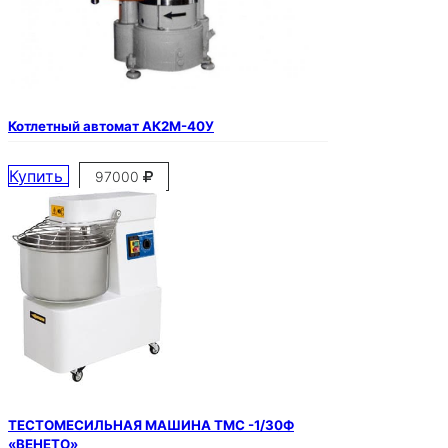
Котлетный автомат АК2М-40У
Купить
97000
ТЕСТОМЕСИЛЬНАЯ МАШИНА ТМС -1/30Ф
«ВЕНЕТО»