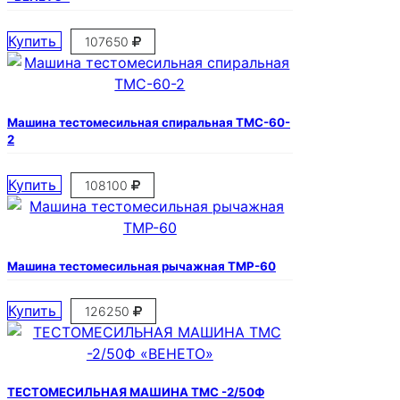
Купить
107650
Машина тестомесильная спиральная ТМС-60-
2
Купить
108100
Машина тестомесильная рычажная ТМР-60
Купить
126250
ТЕСТОМЕСИЛЬНАЯ МАШИНА ТМС -2/50Ф