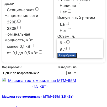
дежи
Наличие
Стационарная
Нет
Напряжение сети
Импульсный режим
220В
Да
380В
Нет
Номинальная
Объем, л.
мощность, кВт
6 л
менее 0,1 кВт
9 л
от 0,1 до 0,5 кВт
Сортировать:
Выводить по:
Машина тестомесильная МТМ-65М (1,5 кВт)