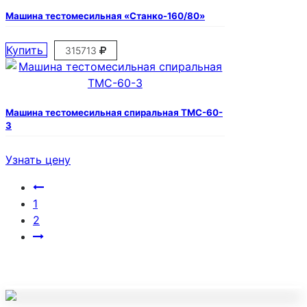
Машина тестомесильная «Станко-160/80»
Купить
315713
Машина тестомесильная спиральная ТМС-60-
3
Узнать цену
1
2