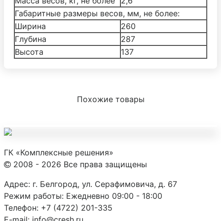
Масса весов, кг, не более
2,6
Габаритные размеры весов, мм, не более:
Ширина
260
Глубина
287
Высота
137
Похожие товары
ГК «Комплексные решения»
2008 - 2026 Все права защищены
Адрес:
г. Белгород, ул. Серафимовича, д. 67
Режим работы:
Ежедневно 09:00 - 18:00
Телефон:
+7 (4722) 201-335
E-mail:
info@cresh.ru