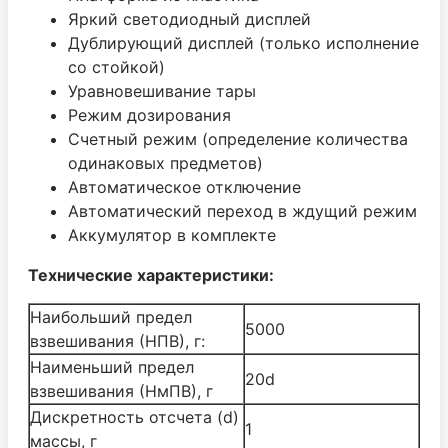
Яркий светодиодный дисплей
Дублирующий дисплей (только исполнение
со стойкой)
Уравновешивание тары
Режим дозирования
Счетный режим (определение количества
одинаковых предметов)
Автоматическое отключение
Автоматический переход в ждущий режим
Аккумулятор в комплекте
Технические характеристики:
Наибольший предел
5000
взвешивания (НПВ), г:
Наименьший предел
20d
взвешивания (НмПВ), г
Дискретность отсчета (d)
1
массы, г