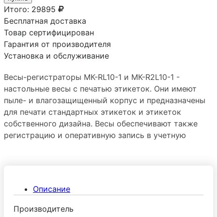
Итого:
29895
Бесплатная доставка
Товар сертифицирован
Гарантия от производителя
Установка и обслуживание
Весы-регистраторы МК-RL10-1 и МК-R2L10-1 -
настольные весы с печатью этикеток. Они имеют
пыле- и влагозащищенный корпус и предназначены
для печати стандартных этикеток и этикеток
собственного дизайна. Весы обеспечивают также
регистрацию и оперативную запись в учетную
программу данных о товаре, его весе и других
параметрах Отличие МК-R2L10-1 от МК-RL10-1 –
наличие второго индикатора со стороны покупателя.
Описание
Производитель