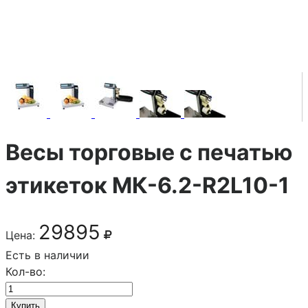
Весы торговые с печатью
этикеток МК-6.2-R2L10-1
29895
Цена:
Есть в наличии
Кол-во:
Купить