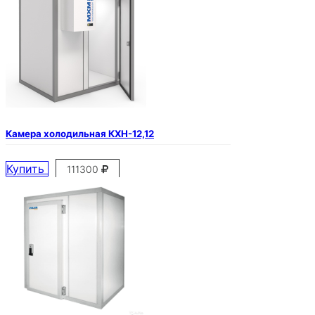
Камера холодильная КХН-12,12
Купить
111300