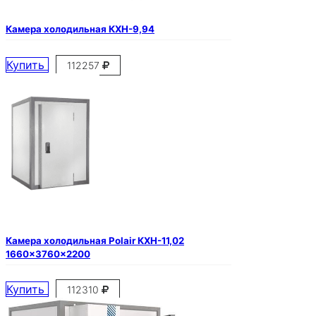
Камера холодильная КХН-9,94
Купить
112257
Камера холодильная Polair КХН-11,02
1660×3760×2200
Купить
112310