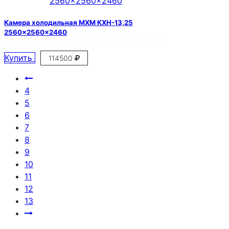
Камера холодильная МХМ КХН-13,25
2560×2560×2460
Купить
114500
4
5
6
7
8
9
10
11
12
13