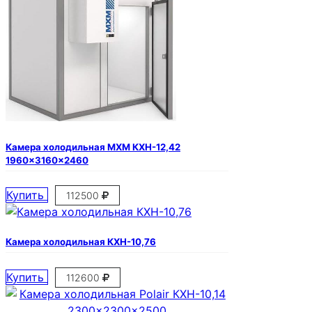
Камера холодильная МХМ КХН-12,42
1960×3160×2460
Купить
112500
Камера холодильная КХН-10,76
Купить
112600