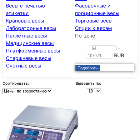
Весы с печатью
Фасовочные и
этикетки
порционные весы
Крановые весы
Торговые весы
Лабораторные весы
Опции к весам
Паллетные весы
По цене
Медицинские весы
-
Платформенные весы
RUB
Стержневые весы
Счётные весы
Сортировать:
Выводить по: