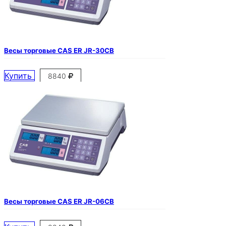
Весы торговые CAS ER JR-30CB
Купить
8840
Весы торговые CAS ER JR-06CB