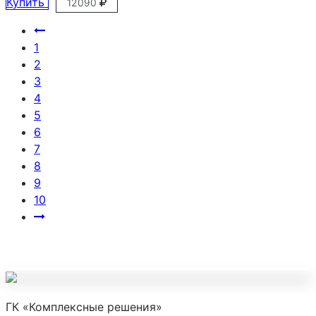
Купить
12090
1
2
3
4
5
6
7
8
9
10
ГК «Комплексные решения»