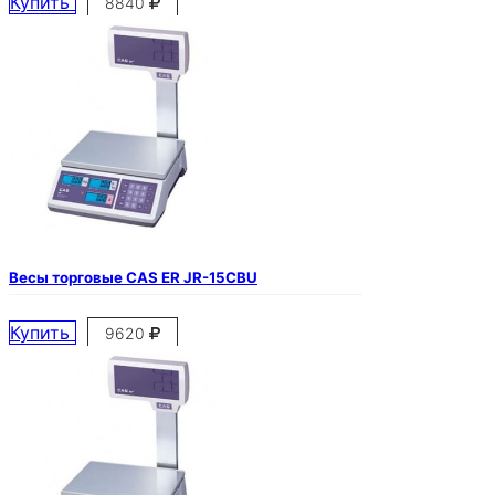
Купить
8840
Весы торговые CAS ER JR-15CBU
Купить
9620